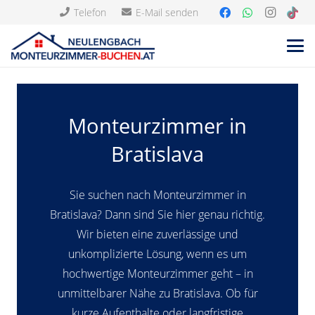
Telefon
E-Mail senden
Monteurzimmer in
Bratislava
Sie suchen nach Monteurzimmer in
Bratislava? Dann sind Sie hier genau richtig.
Wir bieten eine zuverlässige und
unkomplizierte Lösung, wenn es um
hochwertige Monteurzimmer geht – in
unmittelbarer Nähe zu Bratislava. Ob für
kurze Aufenthalte oder langfristige